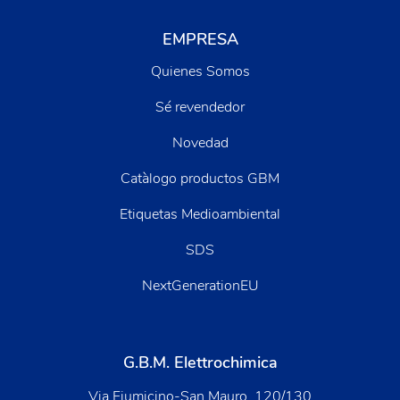
EMPRESA
Quienes Somos
Sé revendedor
Novedad
Catàlogo productos GBM
Etiquetas Medioambiental
SDS
NextGenerationEU
G.B.M. Elettrochimica
Via Fiumicino-San Mauro, 120/130