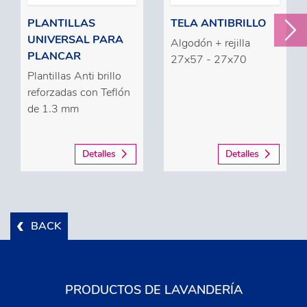
PLANTILLAS
TELA ANTIBRILLO
UNIVERSAL PARA
Algodón + rejilla
PLANCAR
27x57 - 27x70
Plantillas Anti brillo
reforzadas con Teflón
de 1.3 mm
Detalles
Detalles
BACK
PRODUCTOS DE LAVANDERÍA