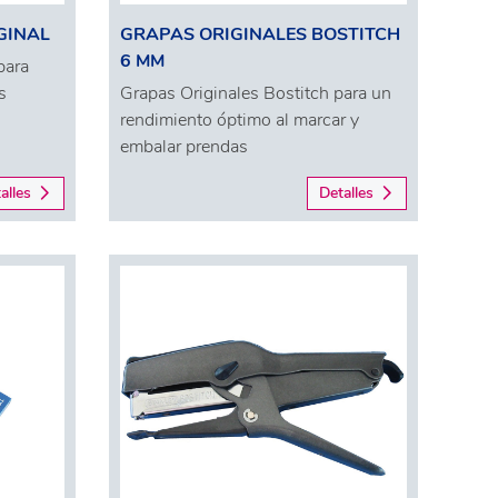
GINAL
GRAPAS ORIGINALES BOSTITCH
6 MM
para
s
Grapas Originales Bostitch para un
rendimiento óptimo al marcar y
embalar prendas
alles
Detalles