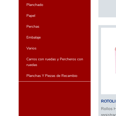
Planchado
Papel
Perchas
Embalaje
Varios
Carros con ruedas y Percheros con
ruedas
Planchas Y Piezas de Recambio
ROTOLI
Rollos H
registra