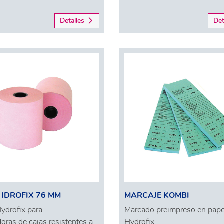
Detalles
Det
 IDROFIX 76 MM
MARCAJE KOMBI
ydrofix para
Marcado preimpreso en pape
doras de cajas resistentes a
Hydrofix