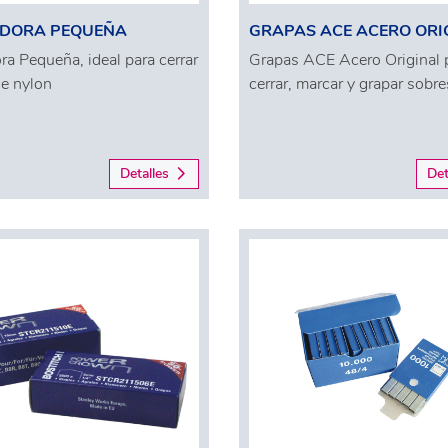
DORA PEQUEÑA
GRAPAS ACE ACERO ORI
a Pequeña, ideal para cerrar
Grapas ACE Acero Original 
de nylon
cerrar, marcar y grapar sobre
Detalles
Det