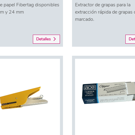
e papel Fibertag disponibles
Extractor de grapas para la
mm y 24 mm
extracción rápida de grapas 
marcado.
Detalles
Det