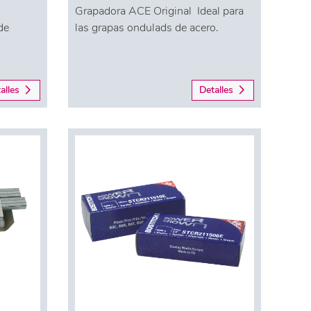
Grapadora ACE Original Ideal para
de
las grapas ondulads de acero.
alles
Detalles