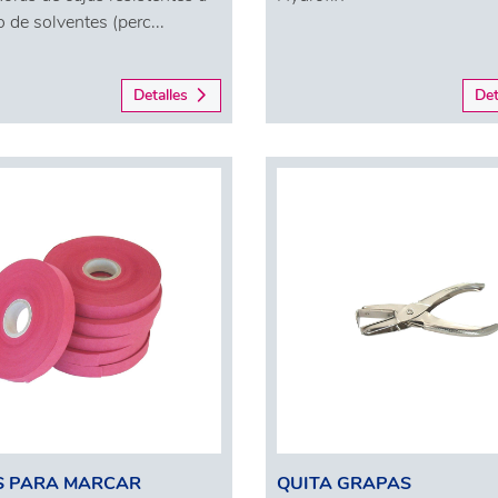
o de solventes (perc...
Detalles
Det
S PARA MARCAR
QUITA GRAPAS