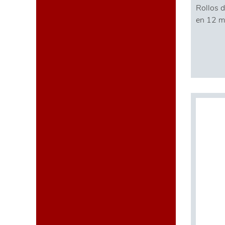
Rollos d
en 12 