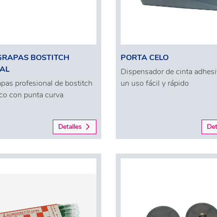
GRAPAS BOSTITCH
PORTA CELO
AL
Dispensador de cinta adhesi
pas profesional de bostitch
un uso fácil y rápido
co con punta curva
Detalles
Det