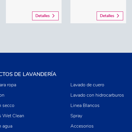
Detalles
Detalles
TOS DE LAVANDERÍA
ara ropa
Lavado de cuero
ion
Lavado con hidrocarburos
n secco
Linea Blancos
s Wet Clean
Spray
n agua
Accesorios