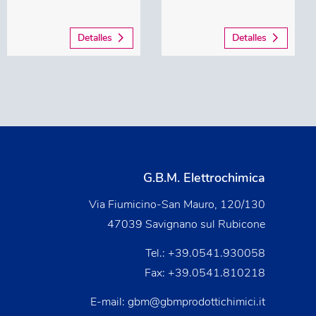
Detalles
Detalles
G.B.M. Elettrochimica
Via Fiumicino-San Mauro, 120/130
47039 Savignano sul Rubicone
Tel.:
+39.0541.930058
Fax: +39.0541.810218
E-mail:
gbm@gbmprodottichimici.it