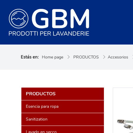
Estás en:
Home page
PRODUCTOS
Accesorios
PRODUCTOS
Esencia para ropa
Sanitization
Lavado en secco