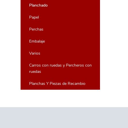
Planchado
Papel
Perchas
Embalaje
Varios
Carros con ruedas y Percheros con
ruedas
Planchas Y Piezas de Recambio