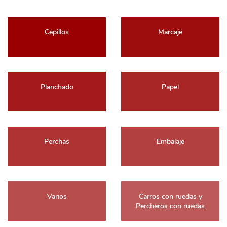
Cepillos
Marcaje
Planchado
Papel
Perchas
Embalaje
Varios
Carros con ruedas y
Percheros con ruedas