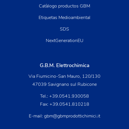
Catàlogo productos GBM
Etiquetas Medioambiental
SDS
NextGenerationEU
G.B.M. Elettrochimica
Via Fiumicino-San Mauro, 120/130
47039 Savignano sul Rubicone
Tel.:
+39.0541.930058
Fax: +39.0541.810218
E-mail:
gbm@gbmprodottichimici.it