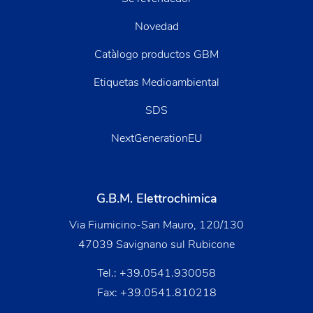
Novedad
Catàlogo productos GBM
Etiquetas Medioambiental
SDS
NextGenerationEU
G.B.M. Elettrochimica
Via Fiumicino-San Mauro, 120/130
47039 Savignano sul Rubicone
Tel.:
+39.0541.930058
Fax: +39.0541.810218