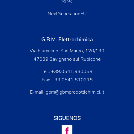
SDS
NextGenerationEU
G.B.M. Elettrochimica
Via Fiumicino-San Mauro, 120/130
47039 Savignano sul Rubicone
Tel.:
+39.0541.930058
Fax: +39.0541.810218
E-mail:
gbm@gbmprodottichimici.it
SIGUENOS