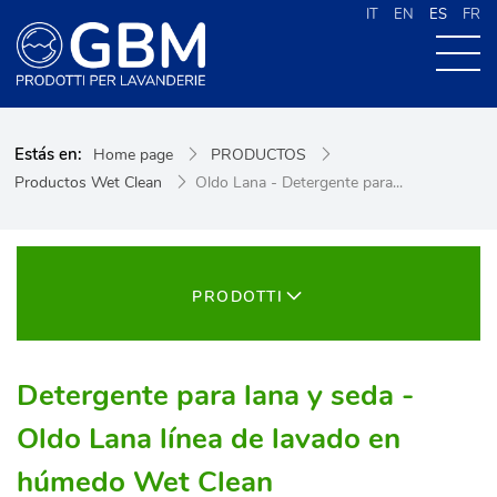
IT
EN
ES
FR
QUIENES SOMOS
Estás en:
Home page
PRODUCTOS
PRODUCTOS
Productos Wet Clean
Oldo Lana - Detergente para...
NOVEDADES
CONTACTOS
CERCA NEL SITO
PRODOTTI
Detergente para lana y seda -
Oldo Lana línea de lavado en
húmedo Wet Clean