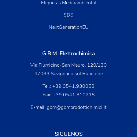
Etiquetas Medioambiental
SDS
NextGenerationEU
G.B.M. Elettrochimica
Via Fiumicino-San Mauro, 120/130
47039 Savignano sul Rubicone
Tel.:
+39.0541.930058
Fax: +39.0541.810218
E-mail:
gbm@gbmprodottichimici.it
SIGUENOS