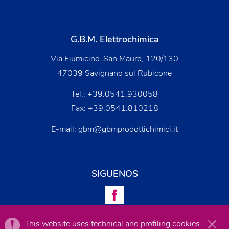
G.B.M. Elettrochimica
Via Fiumicino-San Mauro, 120/130
47039 Savignano sul Rubicone
Tel.:
+39.0541.930058
Fax: +39.0541.810218
E-mail:
gbm@gbmprodottichimici.it
SIGUENOS
This website uses technical and profiling cookies