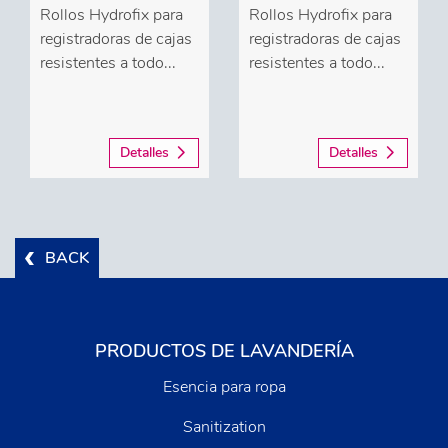
Rollos Hydrofix para
Rollos Hydrofix para
registradoras de cajas
registradoras de cajas
resistentes a todo...
resistentes a todo...
Detalles
Detalles
BACK
PRODUCTOS DE LAVANDERÍA
Esencia para ropa
Sanitization