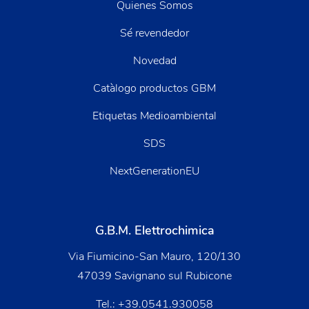
Quienes Somos
Sé revendedor
Novedad
Catàlogo productos GBM
Etiquetas Medioambiental
SDS
NextGenerationEU
G.B.M. Elettrochimica
Via Fiumicino-San Mauro, 120/130
47039 Savignano sul Rubicone
Tel.:
+39.0541.930058