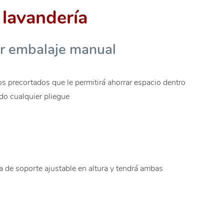
 lavandería
or embalaje manual
os precortados que le permitirá ahorrar espacio dentro
do cualquier pliegue
la de soporte ajustable en altura y tendrá ambas