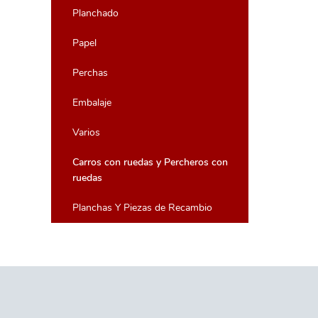
Planchado
Papel
Perchas
Embalaje
Varios
Carros con ruedas y Percheros con
ruedas
Planchas Y Piezas de Recambio