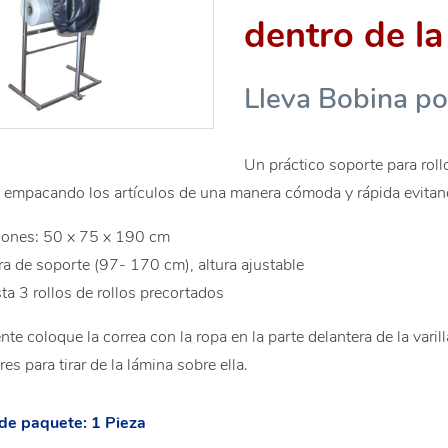
dentro de la
Lleva Bobina p
Un práctico soporte para roll
a empacando los artículos de una manera cómoda y rápida evitan
iones: 50 x 75 x 190 cm
ra de soporte (97- 170 cm), altura ajustable
ta 3 rollos de rollos precortados
e coloque la correa con la ropa en la parte delantera de la varil
es para tirar de la lámina sobre ella.
de paquete: 1 Pieza