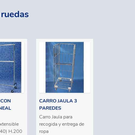
 ruedas
 CON
CARRO JAULA 3
NEAL
PAREDES
Carro Jaula para
xtensible
recogida y entrega de
40) H.200
ropa