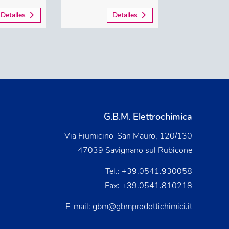
Detalles
Detalles
G.B.M. Elettrochimica
Via Fiumicino-San Mauro, 120/130
47039 Savignano sul Rubicone
Tel.:
+39.0541.930058
Fax: +39.0541.810218
E-mail:
gbm@gbmprodottichimici.it