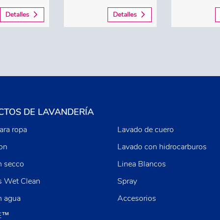
Detalles
Detalles
TOS DE LAVANDERÍA
ara ropa
Lavado de cuero
ion
Lavado con hidrocarburos
n secco
Linea Blancos
s Wet Clean
Spray
n agua
Accesorios
E™