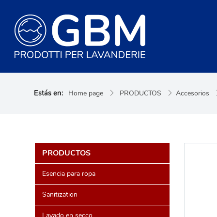
Estás en:
Home page
PRODUCTOS
Accesorios
PRODUCTOS
Esencia para ropa
Sanitization
Lavado en secco